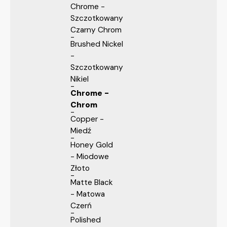
Chrome -
Szczotkowany
Czarny Chrom
Brushed Nickel
-
Szczotkowany
Nikiel
Chrome -
Chrom
Copper -
Miedź
Honey Gold
- Miodowe
Złoto
Matte Black
- Matowa
Czerń
Polished