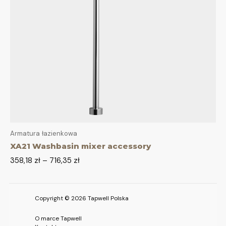
Armatura łazienkowa
XA21 Washbasin mixer accessory
358,18
zł
–
716,35
zł
Copyright © 2026 Tapwell Polska
O marce Tapwell