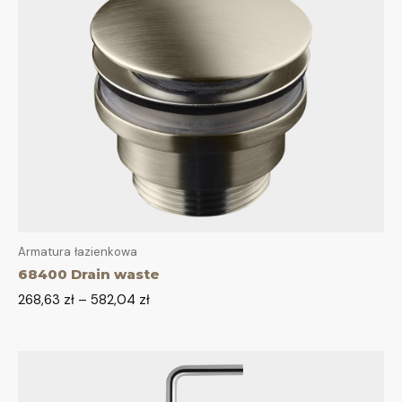
Armatura łazienkowa
68400 Drain waste
268,63
zł
–
582,04
zł