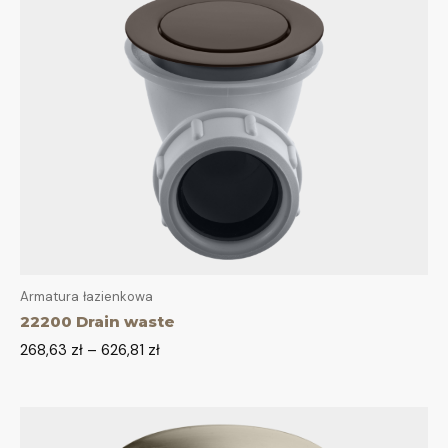
Armatura łazienkowa
22200 Drain waste
268,63
zł
–
626,81
zł