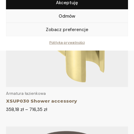
Akceptuję
Odmów
Zobacz preferencje
Polityka prywatności
Armatura łazienkowa
XSUP030 Shower accessory
358,18
zł
–
716,35
zł