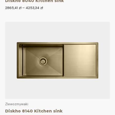
Diskho 8040 Kitchen sink
2865,41
zł
–
4253,34
zł
Zlewozmywaki
Diskho 8140 Kitchen sink