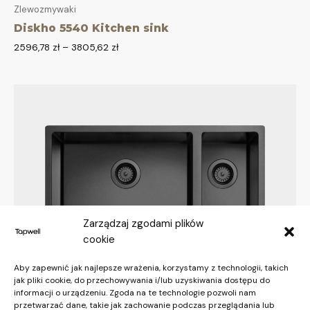
Zlewozmywaki
Diskho 5540 Kitchen sink
2596,78
zł
–
3805,62
zł
Zarządzaj zgodami plików
cookie
Aby zapewnić jak najlepsze wrażenia, korzystamy z technologii, takich
jak pliki cookie, do przechowywania i/lub uzyskiwania dostępu do
informacji o urządzeniu. Zgoda na te technologie pozwoli nam
przetwarzać dane, takie jak zachowanie podczas przeglądania lub
Zlewozmywaki