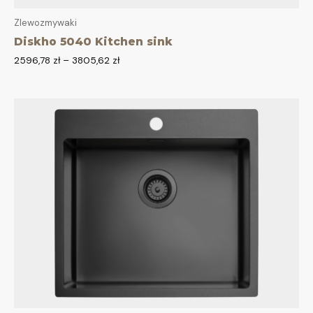
Zlewozmywaki
Diskho 5040 Kitchen sink
2596,78
zł
–
3805,62
zł