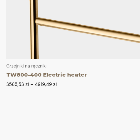
Grzejniki na ręczniki
TW800-400 Electric heater
3565,53
zł
–
4919,49
zł