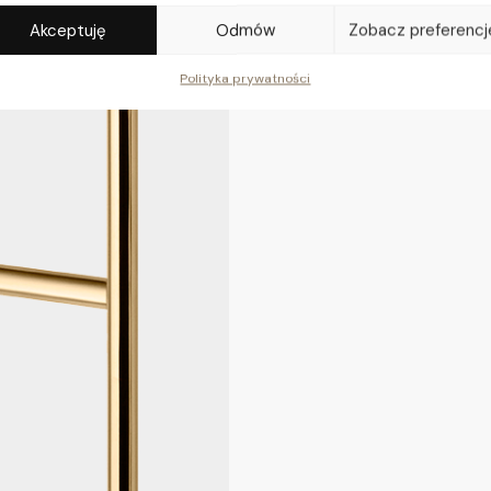
Akceptuję
Odmów
Zobacz preferencj
Polityka prywatności