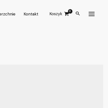
Search
Koszyk
erzchnie
Kontakt
Main
Menu