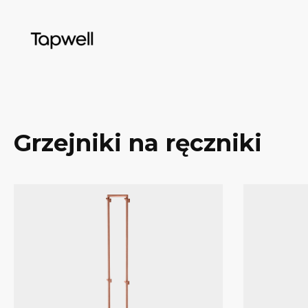
Skip
to
content
Grzejniki na ręczniki