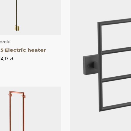
czniki
 Electric heater
14,17
zł