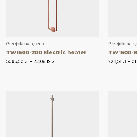
Grzejniki na ręczniki
Grzejniki na rę
TW1500-200 Electric heater
TW1500-85
3565,53
zł
–
4468,19
zł
2211,51
zł
–
31