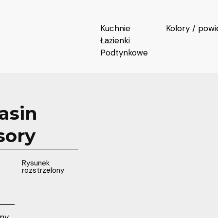
Kuchnie
Kolory / powi
Łazienki
Podtynkowe
asin
sory
Rysunek
rozstrzelony
rny