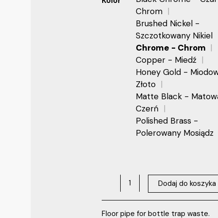
Kolor
Chrom
Brushed Nickel -
Szczotkowany Nikiel
Chrome - Chrom
Copper - Miedź
Honey Gold - Miodo
Złoto
Matte Black - Matow
Czerń
Polished Brass -
Polerowany Mosiądz
Dodaj do koszyka
Floor pipe for bottle trap waste.