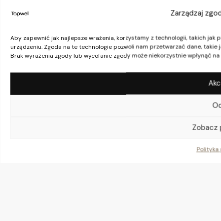
Instagram
Zarządzaj zgod
YouTube
Aby zapewnić jak najlepsze wrażenia, korzystamy z technologii, takich jak 
urządzeniu. Zgoda na te technologie pozwoli nam przetwarzać dane, takie j
Brak wyrażenia zgody lub wycofanie zgody może niekorzystnie wpłynąć na n
Akc
O
Zobacz 
Polityka