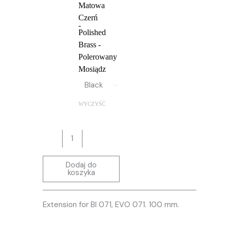
Matowa
Czerń
Polished
Brass -
Polerowany
Mosiądz
WYCZYŚĆ
Dodaj do
koszyka
Extension for BI 071, EVO 071. 100 mm.