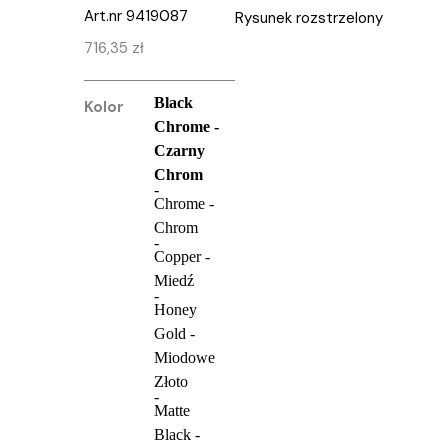
Art.nr
9419087
Rysunek rozstrzelony
716,35
zł
Black
Kolor
Chrome -
Czarny
Chrom
Chrome -
Chrom
Copper -
Miedź
Honey
Gold -
Miodowe
Złoto
Matte
Black -