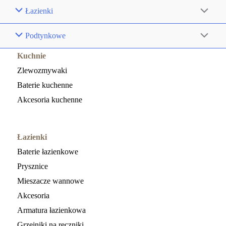
Łazienki
Podtynkowe
Kuchnie
Zlewozmywaki
Baterie kuchenne
Akcesoria kuchenne
Łazienki
Baterie łazienkowe
Prysznice
Mieszacze wannowe
Akcesoria
Armatura łazienkowa
Grzejniki na ręczniki