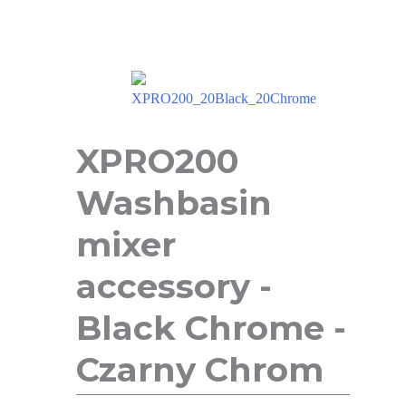
XPRO200
Washbasin
mixer
accessory -
Black Chrome -
Czarny Chrom