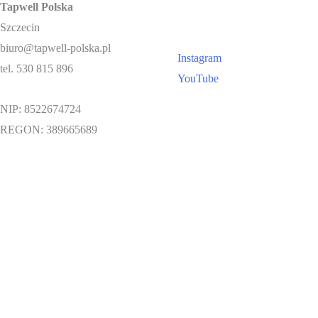
Tapwell Polska
Szczecin
biuro@tapwell-polska.pl
Instagram
tel. 530 815 896
YouTube
NIP: 8522674724
REGON: 389665689