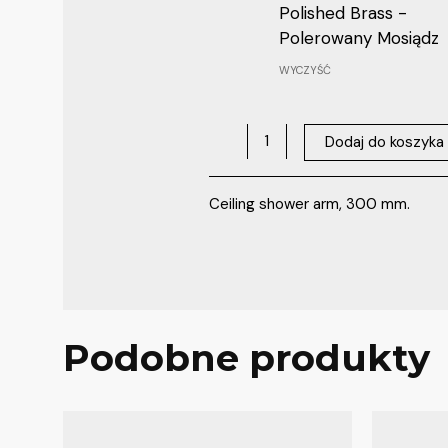
Polished Brass -
Polerowany Mosiądz
WYCZYŚĆ
Dodaj do koszyka
Ceiling shower arm, 300 mm.
Podobne produkty