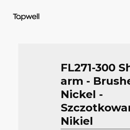
FL271-300 S
arm - Brush
Nickel -
Szczotkowa
Nikiel