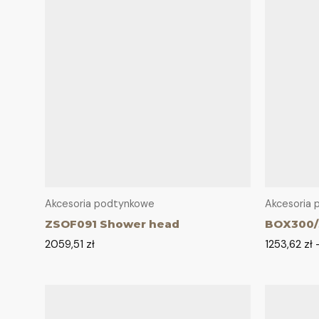
Akcesoria podtynkowe
Akcesoria
ZSOF091 Shower head
BOX300/
2059,51
zł
1253,62
zł