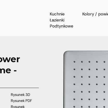
Kuchnie
Kolory / powi
Łazienki
Podtynkowe
ower
me -
Rysunek 3D
Rysunek PDF
Rysunek