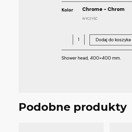
Chrome - Chrom
Kolor
WYCZYŚĆ
Dodaj do koszyka
Shower head, 400×400 mm.
Podobne produkty