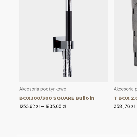
Akcesoria podtynkowe
Akcesoria
BOX300/300 SQUARE Built-in
T BOX 2.
1253,62
zł
–
1835,65
zł
3581,76
zł