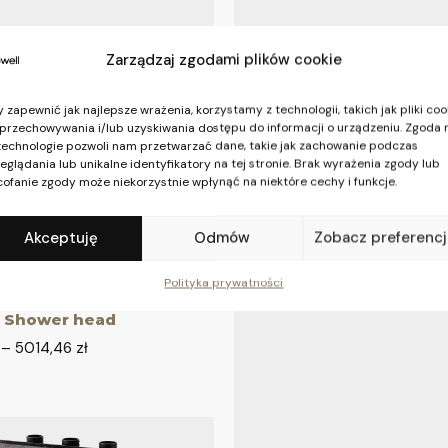
Zarządzaj zgodami plików cookie
 zapewnić jak najlepsze wrażenia, korzystamy z technologii, takich jak pliki coo
przechowywania i/lub uzyskiwania dostępu do informacji o urządzeniu. Zgoda 
technologie pozwoli nam przetwarzać dane, takie jak zachowanie podczas
eglądania lub unikalne identyfikatory na tej stronie. Brak wyrażenia zgody lub
ofanie zgody może niekorzystnie wpłynąć na niektóre cechy i funkcje.
Akceptuję
Odmów
Zobacz preferenc
Polityka prywatności
 podtynkowe
 Shower head
–
5014,46
zł