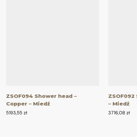
ZSOF094 Shower head –
ZSOF092 
Copper – Miedź
– Miedź
5193,55
zł
3716,08
zł