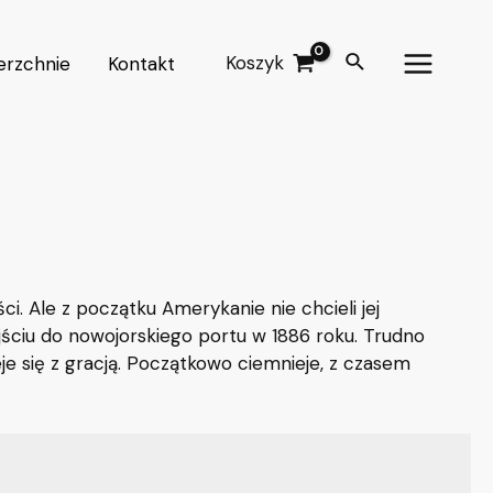
Search
Koszyk
erzchnie
Kontakt
Main
Menu
. Ale z początku Amerykanie nie chcieli jej
ściu do nowojorskiego portu w 1886 roku. Trudno
je się z gracją. Początkowo ciemnieje, z czasem