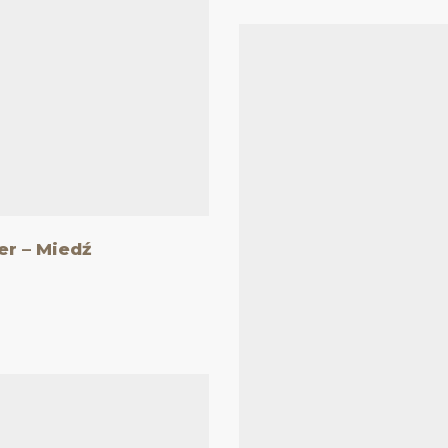
r – Miedź