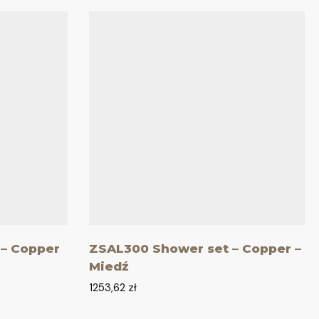
– Copper
ZSAL300 Shower set – Copper –
Miedź
1253,62
zł