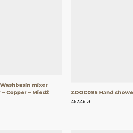
Washbasin mixer
 – Copper – Miedź
ZDOC095 Hand shower
492,49
zł