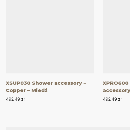
XSUP030 Shower accessory –
XPRO600 
Copper – Miedź
accessory
492,49
zł
492,49
zł