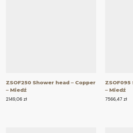
ZSOF250 Shower head – Copper
ZSOF095 
– Miedź
– Miedź
2149,06
zł
7566,47
zł