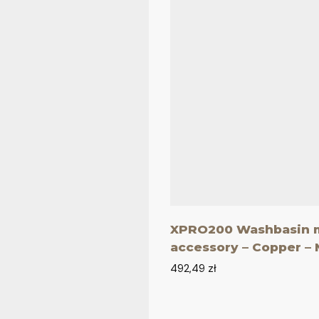
XPRO200 Washbasin 
accessory – Copper – 
492,49
zł