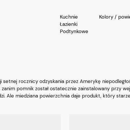
Kuchnie
Kolory / powi
Łazienki
Podtynkowe
 setnej rocznicy odzyskania przez Amerykę niepodległości
 zanim pomnik został ostatecznie zainstalowany przy wej
zi. Ale miedziana powierzchnia daje produkt, który starze