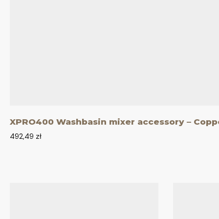
XPRO400 Washbasin mixer accessory – Coppe
492,49
zł