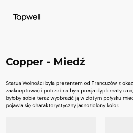
Skip
to
content
Copper - Miedź
Statua Wolności była prezentem od Francuzów z okazji
zaakceptować i potrzebna była presja dyplomatyczna,
byłoby sobie teraz wyobrazić ją w złotym połysku mied
pojawia się charakterystyczny jasnozielony kolor.