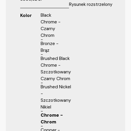
Rysunek rozstrzelony
Black
Kolor
Chrome -
Czarny
Chrom
Bronze -
Brąz
Brushed Black
Chrome -
Szczotkowany
Czarny Chrom
Brushed Nickel
-
Szczotkowany
Nikiel
Chrome -
Chrom
Copper -