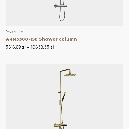
Prysznice
ARM5300-150 Shower column
5316,68
zł
–
10633,35
zł