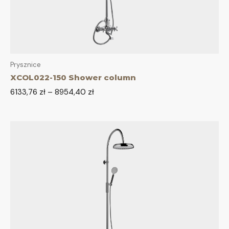
Prysznice
XCOL022-150 Shower column
6133,76
zł
–
8954,40
zł