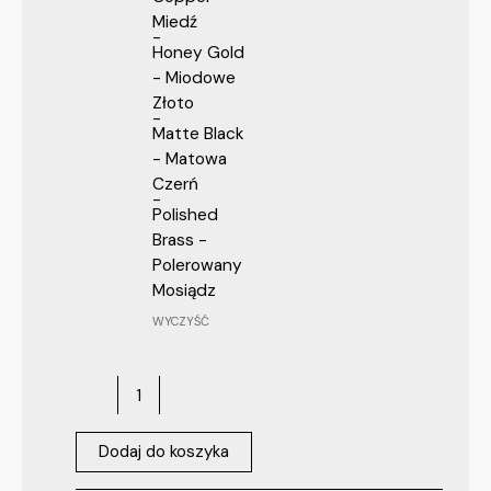
Miedź
Honey Gold
- Miodowe
Złoto
Matte Black
- Matowa
Czerń
Polished
Brass -
Polerowany
Mosiądz
WYCZYŚĆ
Dodaj do koszyka