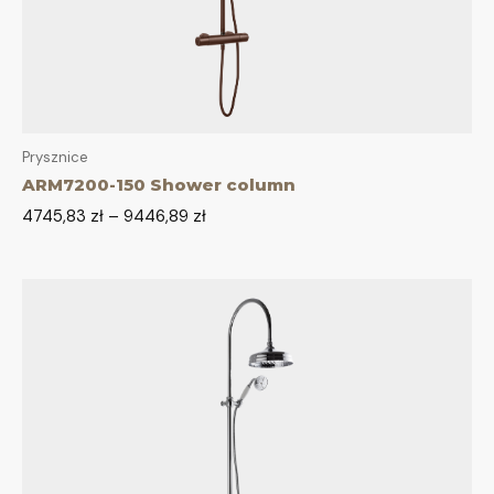
Prysznice
ARM7200-150 Shower column
4745,83
zł
–
9446,89
zł