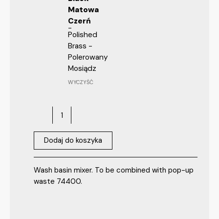
Matowa
Czerń
Polished
Brass -
Polerowany
Mosiądz
WYCZYŚĆ
Dodaj do koszyka
Wash basin mixer. To be combined with pop-up
waste 74400.