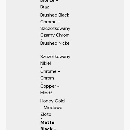
Bronze -
Brąz
Brushed Black
Chrome -
Szczotkowany
Czarny Chrom
Brushed Nickel
-
Szczotkowany
Nikiel
Chrome -
Chrom
Copper -
Miedź
Honey Gold
- Miodowe
Złoto
Matte
Black -