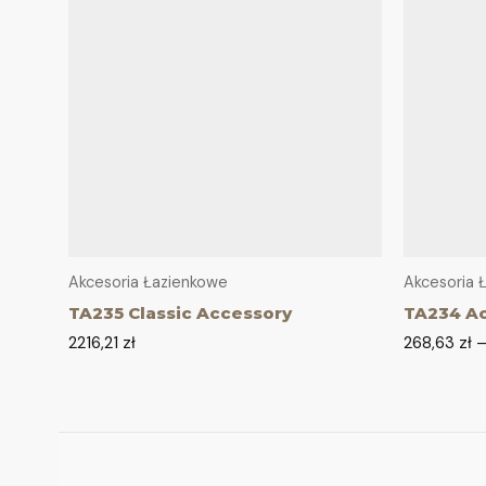
Akcesoria Łazienkowe
Akcesoria 
TA235 Classic Accessory
TA234 A
2216,21
zł
268,63
zł