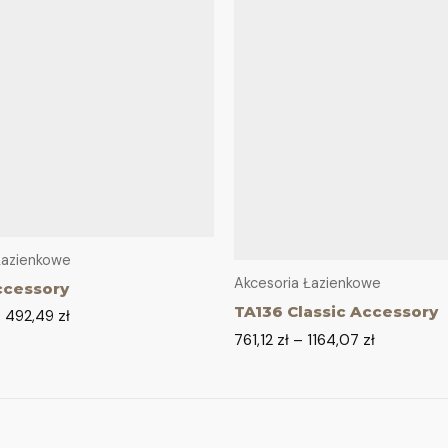
Łazienkowe
Akcesoria Łazienkowe
ccessory
TA136 Classic Accessory
–
492,49
zł
761,12
zł
–
1164,07
zł