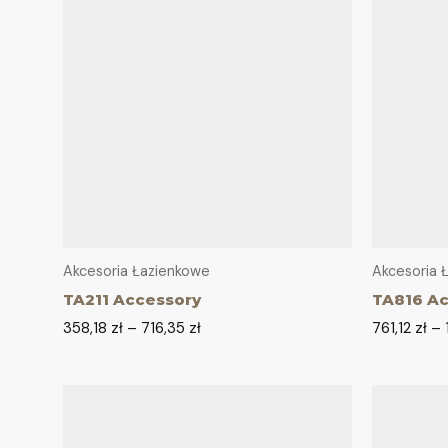
Akcesoria Łazienkowe
Akcesoria 
TA211 Accessory
TA816 A
358,18
zł
–
716,35
zł
761,12
zł
–