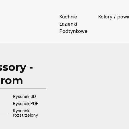
Kuchnie
Kolory / powi
Łazienki
Podtynkowe
sory -
hrom
Rysunek 3D
Rysunek PDF
Rysunek
rozstrzelony