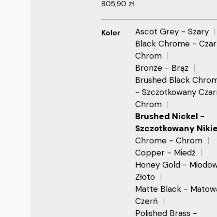
805,90
zł
Ascot Grey - Szary
Kolor
Black Chrome - Cza
Chrom
Bronze - Brąz
Brushed Black Chro
- Szczotkowany Czar
Chrom
Brushed Nickel -
Szczotkowany Niki
Chrome - Chrom
Copper - Miedź
Honey Gold - Miodo
Złoto
Matte Black - Matow
Czerń
Polished Brass -