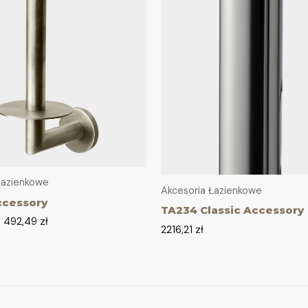
Łazienkowe
Akcesoria Łazienkowe
ccessory
TA234 Classic Accessory
–
492,49
zł
2216,21
zł