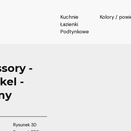
Kuchnie
Kolory / powi
Łazienki
Podtynkowe
sory -
kel -
ny
Rysunek 3D