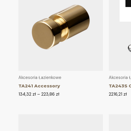
Akcesoria Łazienkowe
Akcesoria 
TA241 Accessory
TA243S C
134,32
zł
–
223,86
zł
2216,21
zł