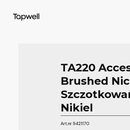
TA220 Acces
Brushed Nic
Szczotkowa
Nikiel
Art.nr
9421170