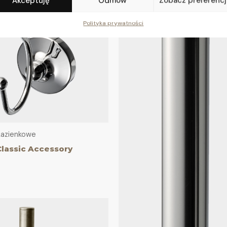
Akceptuję
Odmów
Zobacz preferenc
Polityka prywatności
Łazienkowe
lassic Accessory